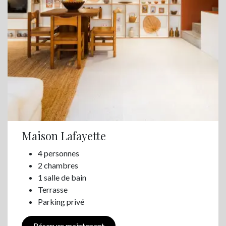
Maison Lafayette
4 personnes
2 chambres
1 salle de bain
Terrasse
Parking privé
Réserver maintenant