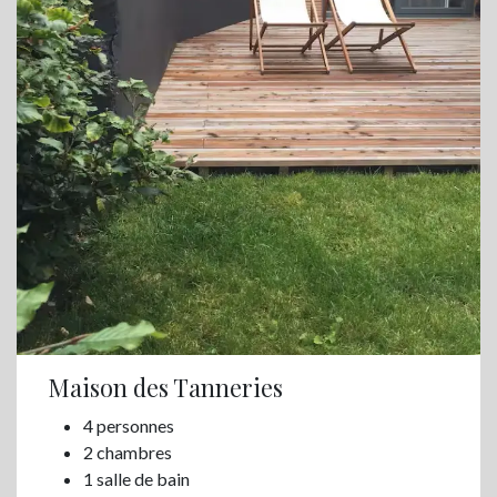
Maison des Tanneries
4 personnes
2 chambres
1 salle de bain