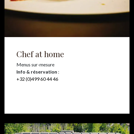
Chef at home
Menus sur-mesure
Info & réservation
:
+32 (0)499 60 44 46